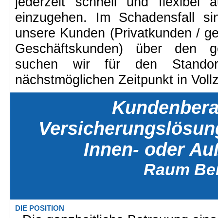
jederzeit schnell und flexibel
einzugehen. Im Schadensfall si
unsere Kunden (Privatkunden / gew
Geschäftskunden) über den 
suchen wir für den Stand
nächstmöglichen Zeitpunkt in Vollze
Kundenberat
Versicherungslösun
Innen- oder Au
Raum Ber
DIE POSITION