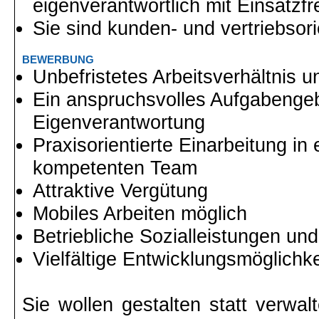
eigenverantwortlich mit Einsatzf
Sie sind kunden- und vertriebsori
BEWERBUNG
Unbefristetes Arbeitsverhältnis u
Ein anspruchsvolles Aufgabengeb
Eigenverantwortung
Praxisorientierte Einarbeitung in
kompetenten Team
Attraktive Vergütung
Mobiles Arbeiten möglich
Betriebliche Sozialleistungen und
Vielfältige Entwicklungsmöglichk
Sie wollen gestalten statt verwa