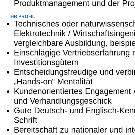
Produktmanagement
und der Pro
IHR PROFIL
Technisches oder naturwissensch
Elektrotechnik / Wirtschaftsingeni
vergleichbare Ausbildung, beispi
Einschlägige Vertriebserfahrung 
Investitionsgütern
Entscheidungsfreudige und verbin
„Hands-on“ Mentalität
Kundenorientiertes Engagement 
und Verhandlungsgeschick
Gute Deutsch- und Englisch-Kenn
Schrift
Bereitschaft zu nationaler und int