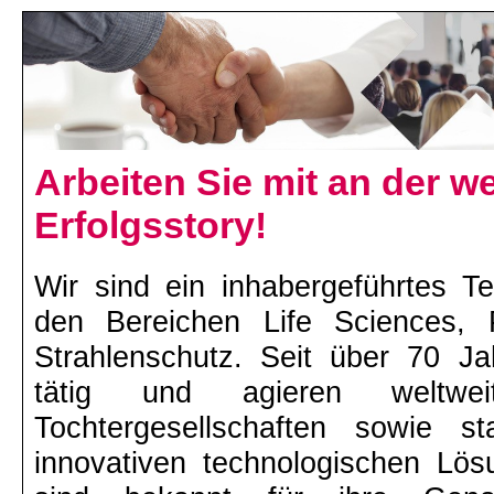
Arbeiten Sie mit an der w
Erfolgsstory!
Wir sind ein inhabergeführtes T
den Bereichen Life Sciences, 
Strahlenschutz. Seit über 70 Ja
tätig und agieren weltweit
Tochtergesellschaften sowie s
innovativen technologischen L