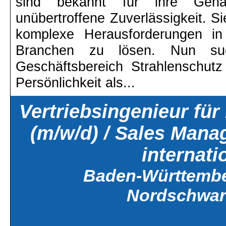
sind bekannt für ihre Genau
unübertroffene Zuverlässigkeit. S
komplexe Herausforderungen in 
Branchen zu lösen.
Nun such
Geschäftsbereich Strahlenschutz 
Persönlichkeit als...
Vertriebsingenieur für
(m/w/d) / Sales Mana
internati
Baden-Württembe
Nordschwar