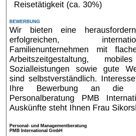
Reisetätigkeit (ca. 30%)
BEWERBUNG
Wir bieten eine herausforder
erfolgreichen, interna
Familienunternehmen mit flache
Arbeitszeitgestaltung, mobile
Sozialleistungen sowie gute Wei
sind selbstverständlich. Interes
Ihre Bewerbung an die v
Personalberatung PMB Interna
Auskünfte steht Ihnen Frau Sikors
Personal- und Managementberatung
PMB International GmbH