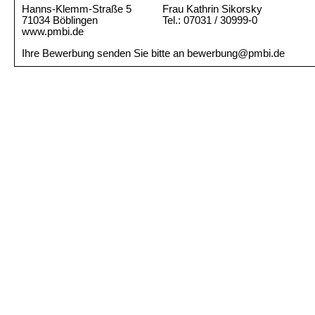
Hanns-Klemm-Straße 5
Frau Kathrin Sikorsky
71034 Böblingen
Tel.: 07031 / 30999-0
www.pmbi.de
Ihre Bewerbung senden Sie bitte an bewerbung@pmbi.de