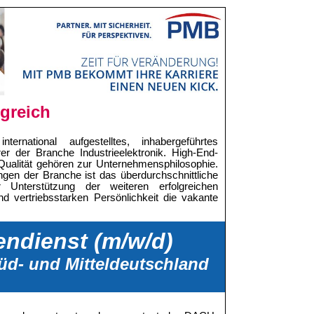
lgreich
ernational aufgestelltes, inhabergeführtes
er der Branche Industrieelektronik. High-End-
Qualität gehören zur Unternehmensphilosophie.
gen der Branche ist das überdurchschnittliche
r Unterstützung der weiteren erfolgreichen
nd vertriebsstarken Persönlichkeit die vakante
ndienst (m/w/d)
üd- und Mitteldeutschland