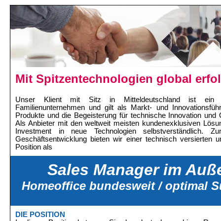
Mit Spitzentechnologien global erfo
Unser Klient mit Sitz in Mitteldeutschland ist ein int
Familienunternehmen und gilt als Markt- und Innovationsführ
Produkte und die Begeisterung für technische Innovation und 
Als Anbieter mit den weltweit meisten kundenexklusiven Lösun
Investment in neue Technologien selbstverständlich. Zu
Geschäftsentwicklung bieten wir einer technisch versierten u
Position als
Sales Manager im Auße
Homeoffice bundesweit / optimal S
DIE POSITION