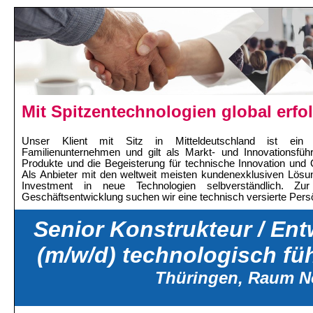
Mit Spitzentechnologien global erfo
Unser Klient mit Sitz in Mitteldeutschland ist ein int
Familienunternehmen und gilt als Markt- und Innovationsführ
Produkte und die Begeisterung für technische Innovation und 
Als Anbieter mit den weltweit meisten kundenexklusiven Lösun
Investment in neue Technologien selbverständlich. Zur
Geschäftsentwicklung suchen wir eine technisch versierte Persö
Senior Konstrukteur / En
(m/w/d) technologisch fü
Thüringen, Raum 