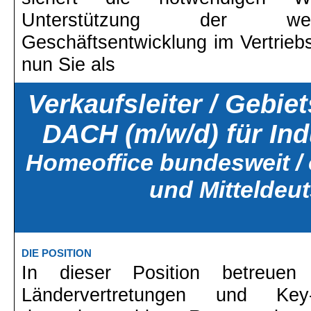
Unterstützung der weit
Geschäftsentwicklung im Vertrie
nun Sie als
Verkaufsleiter / Gebie
DACH (m/w/d) für Ind
Homeoffice bundesweit /
und Mitteldeu
DIE POSITION
In dieser Position betreuen 
Ländervertretungen und Ke