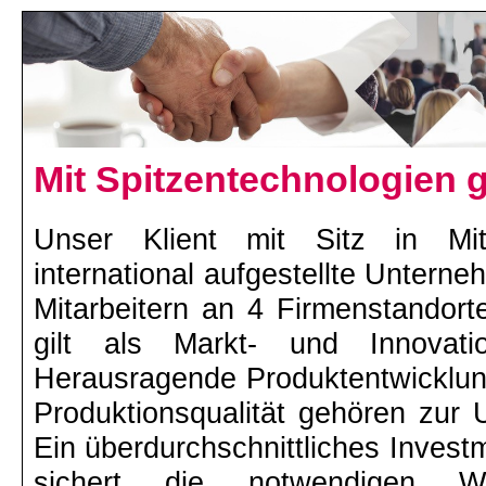
Mit Spitzentechnologien g
Unser Klient mit Sitz in Mitt
international aufgestellte Untern
Mitarbeitern an 4 Firmenstandort
gilt als Markt- und Innovati
Herausragende Produktentwicklu
Produktionsqualität gehören zur 
Ein überdurchschnittliches Invest
sichert die notwendigen Wet