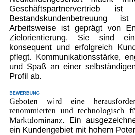
Geschäftspartnervertrieb i
Bestandskundenbetreuung i
Arbeitsweise ist geprägt von En
Zielorientierung. Sie sind e
konsequent und erfolgreich Kun
pflegt. Kommunikationsstärke, en
und Spaß an einer selbständigen
Profil ab.
BEWERBUNG
Geboten wird eine herausforde
renommierten und technologisch f
Ein ausgezeichne
Marktdominanz.
ein Kundengebiet mit hohem Poten