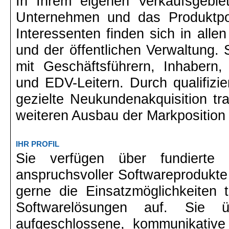
In Ihrem eigenen Verkaufsgebie
Unternehmen und das Produktpor
Interessenten finden sich in alle
und der öffentlichen Verwaltung. 
mit Geschäftsführern, Inhabern, 
und EDV-Leitern. Durch qualifizi
gezielte Neukundenakquisition t
weiteren Ausbau der Markposition 
IHR PROFIL
Sie verfügen über fundierte 
anspruchsvoller Softwareprodukte
gerne die Einsatzmöglichkeiten 
Softwarelösungen auf. Sie 
aufgeschlossene, kommunikative 