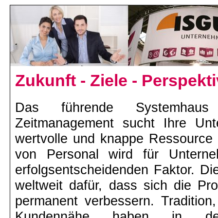
Zukunft - Ziele - Perspekt
Das führende Systemhaus
Zeitmanagement sucht Ihre Unte
wertvolle und knappe Ressource u
von Personal wird für Unter
erfolgsentscheidenden Faktor. D
weltweit dafür, dass sich die P
permanent verbessern. Tradition,
Kundennähe haben in der