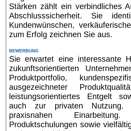
Stärken zählt ein verbindliches Au
Abschlusssicherheit. Sie iden
Kundenwünschen, verkäuferisch
zum Erfolg zeichnen Sie aus.
BEWERBUNG
Sie erwartet eine interessante 
zukunftsorientierten Unternehm
Produktportfolio, kundenspez
ausgezeichneter Produktquali
leistungsorientiertes Entgelt s
auch zur privaten Nutzung. 
praxisnahen Einarbeitung
Produktschulungen sowie vielfälti