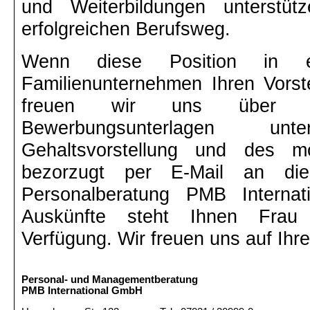
und Weiterbildungen unterstü
erfolgreichen Berufsweg.
Wenn diese Position in ei
Familienunternehmen Ihren Vorste
freuen wir uns über Ihr
Bewerbungsunterlagen u
Gehaltsvorstellung und des mög
bezorzugt per E-Mail an di
Personalberatung PMB Interna
Auskünfte steht Ihnen Frau
Verfügung. Wir freuen uns auf Ih
Personal- und Managementberatung
PMB International GmbH