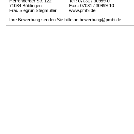
Herrenberger Str. 122
Tel.: 07031 / 30999-0
71034 Böblingen
Fax.: 07031 / 30999-10
Frau Siegrun Stegmüller
www.pmbi.de
Ihre Bewerbung senden Sie bitte an bewerbung@pmbi.de