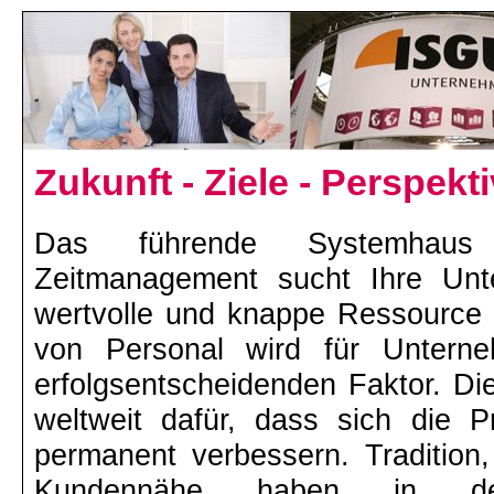
Zukunft - Ziele - Perspekt
Das führende Systemhaus
Zeitmanagement sucht Ihre Unte
wertvolle und knappe Ressource u
von Personal wird für Unter
erfolgsentscheidenden Faktor. D
weltweit dafür, dass sich die 
permanent verbessern. Tradition,
Kundennähe haben in de