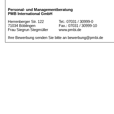
Personal- und Managementberatung
PMB International GmbH
Herrenberger Str. 122
Tel.: 07031 / 30999-0
71034 Böblingen
Fax.: 07031 / 30999-10
Frau Siegrun Stegmüller
www.pmbi.de
Ihre Bewerbung senden Sie bitte an bewerbung@pmbi.de