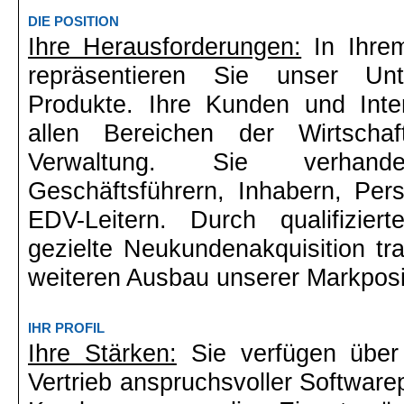
DIE POSITION
Ihre Herausforderungen:
In Ihrem
repräsentieren Sie unser U
Produkte. Ihre Kunden und Inte
allen Bereichen der Wirtschaf
Verwaltung. Sie verhande
Geschäftsführern, Inhabern, Pers
EDV-Leitern. Durch qualifizier
gezielte Neukundenakquisition t
weiteren Ausbau unserer Markposit
IHR PROFIL
Ihre Stärken:
Sie verfügen über 
Vertrieb anspruchsvoller Software