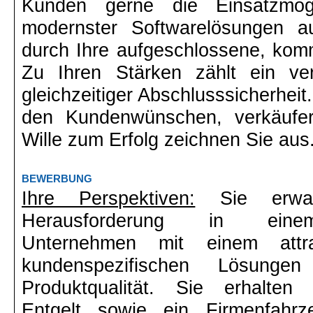
Kunden gerne die Einsatzmögli
modernster Softwarelösungen a
durch Ihre aufgeschlossene, komm
Zu Ihren Stärken zählt ein ver
gleichzeitiger Abschlusssicherheit. 
den Kundenwünschen, verkäufe
Wille zum Erfolg zeichnen Sie aus
BEWERBUNG
Ihre Perspektiven:
Sie erwart
Herausforderung in einem 
Unternehmen mit einem attrakt
kundenspezifischen Lösunge
Produktqualität. Sie erhalten e
Entgelt sowie ein Firmenfahrz