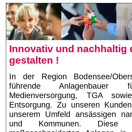
Innovativ und nachhaltig 
gestalten !
In der Region Bodensee/Ober
führende Anlagenbauer fü
Medienversorgung, TGA sowi
Entsorgung. Zu unseren Kunden
unserem Umfeld ansässigen namh
und Kommunen. Diese v