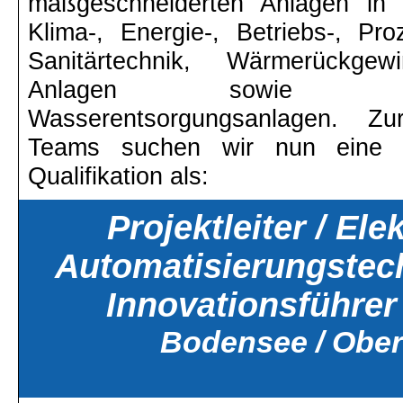
maßgeschneiderten Anlagen in
Klima-, Energie-, Betriebs-, Pr
Sanitärtechnik, Wärmerückg
Anlagen sowie Wa
Wasserentsorgungsanlagen. Zu
Teams suchen wir nun eine Pe
Qualifikation als:
Projektleiter / Ele
Automatisierungstec
Innovationsführer
Bodensee / Obe