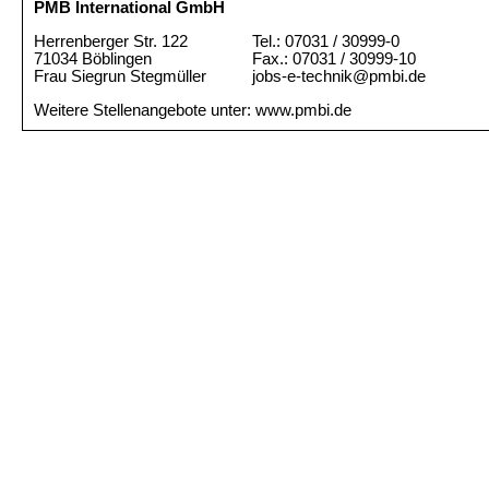
PMB International GmbH
Herrenberger Str. 122
Tel.: 07031 / 30999-0
71034 Böblingen
Fax.: 07031 / 30999-10
Frau Siegrun Stegmüller
jobs-e-technik@pmbi.de
Weitere Stellenangebote unter: www.pmbi.de