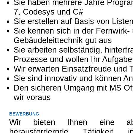
Sie haben mehrere Jahre Progra
7, Codesys und C#
Sie erstellen auf Basis von Lis
Sie kennen sich in der Fernwirk-
Gebäudeleittechnik gut aus
Sie arbeiten selbständig, hinter
Prozesse und wollen Ihr Aufgabe
Wir erwarten Einsatzfreude und 
Sie sind innovativ und können A
Den sicheren Umgang mit MS Off
wir voraus
BEWERBUNG
Wir bieten Ihnen eine abw
herausfordernde Tätigkeit 